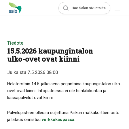
Hae Salon sivustoilta
Tiedote
15.5.2026 kaupungintalon
ulko-ovet ovat kiinni
Julkaistu 7.5.2026 08:00
Helatorstain 14.5. jälkeisenä perjantaina kaupungintalon ulko-
ovet ovat kiinni. Infopisteessä ei ole henkilökuntaa ja
kassapalvelut ovat kiinni.
Palvelupisteen ollessa suljettuna Paikun matkakorttien osto
ja lataus onnistuu
verkkokaupassa.