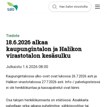
Hae Salon sivustoilta
Tiedote
18.6.2026 alkaa
kaupungintalon ja Halikon
virastotalon kesäsulku
Julkaistu 1.6.2026 08:00
Kaupungintalossa ulko-ovet ovat lukossa 26.7.2026 asti ja
Halikon virastotalossa 27.7.2026 asti. Info-/ palvelupisteissä
ei ole henkilökuntaa ja kassapalvelut ovat kiinni.
Osa talojen henkilökunnasta on etätöissä. Asiakkaita
palvellaan virka-aikana puhelimitse, sähköpostitse tai