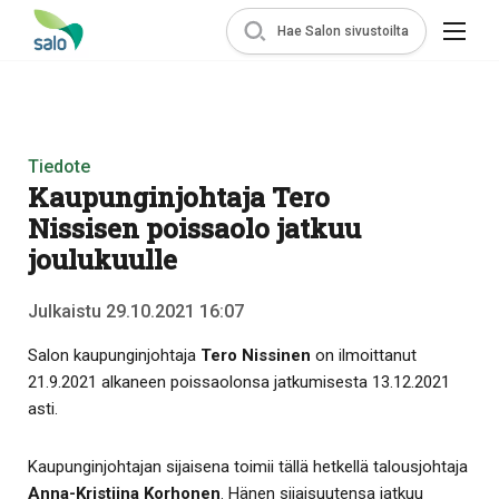
Hae Salon sivustoilta
Tiedote
Kaupunginjohtaja Tero
Nissisen poissaolo jatkuu
joulukuulle
Julkaistu 29.10.2021 16:07
Salon kaupunginjohtaja
Tero Nissinen
on ilmoittanut
21.9.2021 alkaneen poissaolonsa jatkumisesta 13.12.2021
asti.
Kaupunginjohtajan sijaisena toimii tällä hetkellä talousjohtaja
Anna-Kristiina Korhonen
. Hänen sijaisuutensa jatkuu