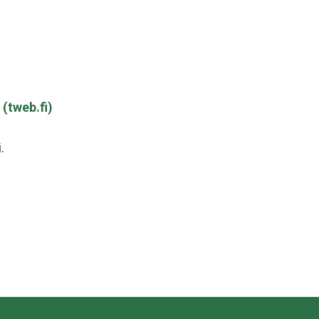
 (tweb.fi)
.