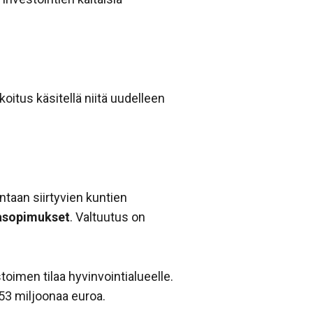
koitus käsitellä niitä uudelleen
ntaan siirtyvien kuntien
rasopimukset
. Valtuutus on
oimen tilaa hyvinvointialueelle.
53 miljoonaa euroa.