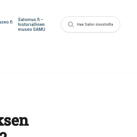
Salomus.fi –
seo.fi
historiallinen
Hae Salon sivustoilta
museo SAMU
ksen