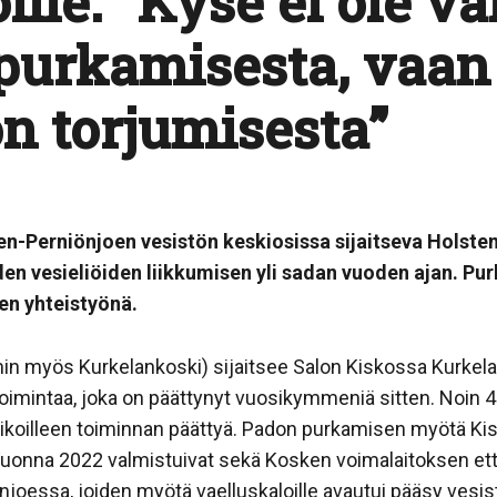
ille: ”Kyse ei ole v
purkamisesta, vaan
n torjumisesta”
n-Perniönjoen vesistön keskiosissa sijaitseva Holsten
den vesieliöiden liikkumisen yli sadan vuoden ajan. P
n yhteistyönä.
n myös Kurkelankoski) sijaitsee Salon Kiskossa Kurkela
atoimintaa, joka on päättynyt vuosikymmeniä sitten. Noin 
aikoilleen toiminnan päättyä. Padon purkamisen myötä Kis
 Vuonna 2022 valmistuivat sekä Kosken voimalaitoksen e
joessa, joiden myötä vaelluskaloille avautui pääsy vesis