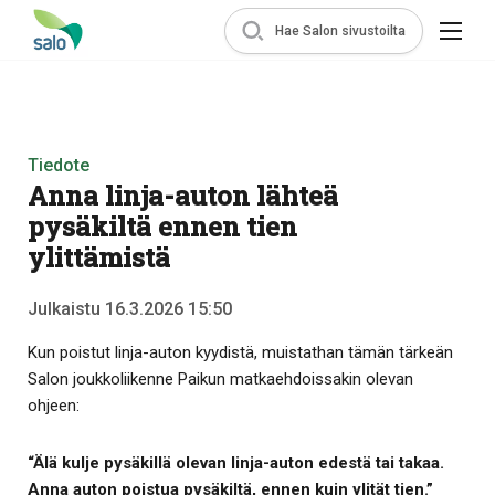
Hae Salon sivustoilta
Tiedote
Anna linja-auton lähteä
pysäkiltä ennen tien
ylittämistä
Julkaistu 16.3.2026 15:50
Kun poistut linja-auton kyydistä, muistathan tämän tärkeän
Salon joukkoliikenne Paikun matkaehdoissakin olevan
ohjeen:
“Älä kulje pysäkillä olevan linja-auton edestä tai takaa.
Anna auton poistua pysäkiltä, ennen kuin ylität tien.”