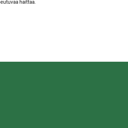
eutuvaa haittaa.
sa