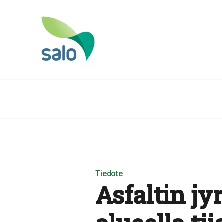
Tiedote
Asfaltin jy