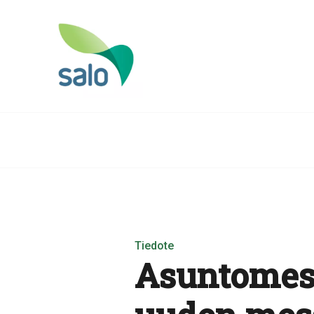
Tiedote
Asuntomess