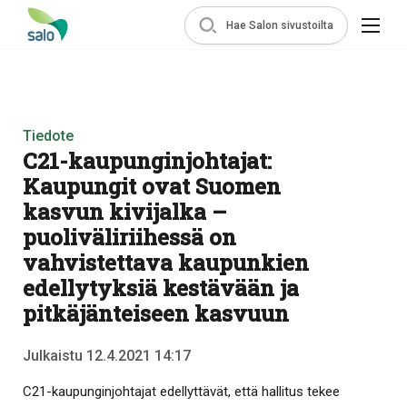
Hae Salon sivustoilta
Tiedote
C21-kaupunginjohtajat:
Kaupungit ovat Suomen
kasvun kivijalka –
puoliväliriihessä on
vahvistettava kaupunkien
edellytyksiä kestävään ja
pitkäjänteiseen kasvuun
Julkaistu 12.4.2021 14:17
C21-kaupunginjohtajat edellyttävät, että hallitus tekee