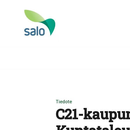
Tiedote
C21-kaupun