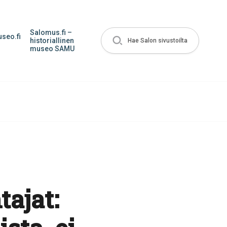
Salomus.fi –
seo.fi
historiallinen
Hae Salon sivustoilta
museo SAMU
ajat: