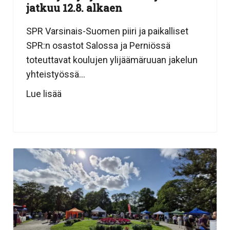
jatkuu 12.8. alkaen
SPR Varsinais-Suomen piiri ja paikalliset
SPR:n osastot Salossa ja Perniössä
toteuttavat koulujen ylijäämäruuan jakelun
yhteistyössä...
Lue lisää