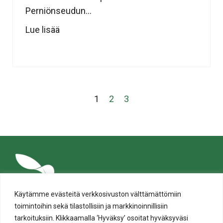
Perniönseudun...
Lue lisää
1
2
3
Käytämme evästeitä verkkosivuston välttämättömiin
toimintoihin sekä tilastollisiin ja markkinoinnillisiin
tarkoituksiin. Klikkaamalla ‘Hyväksy’ osoitat hyväksyväsi