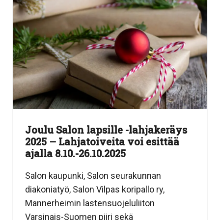
Joulu Salon lapsille -lahjakeräys
2025 – Lahjatoiveita voi esittää
ajalla 8.10.-26.10.2025
Salon kaupunki, Salon seurakunnan
diakoniatyö, Salon Vilpas koripallo ry,
Mannerheimin lastensuojeluliiton
Varsinais-Suomen piiri sekä