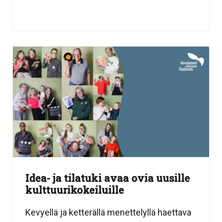
Idea- ja tilatuki avaa ovia uusille
kulttuurikokeiluille
Kevyellä ja ketterällä menettelyllä haettava