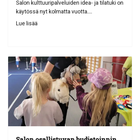
Salon kulttuuripalveluiden idea- ja tilatuki on
käytössä nyt kolmatta vuotta....
Lue lisää
Salon osallistuvan budjetoinnin