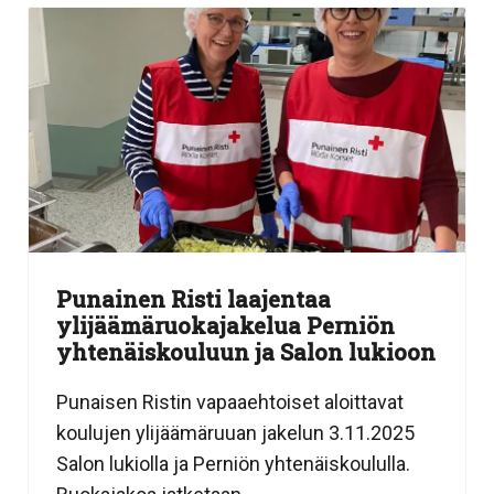
Punainen Risti laajentaa
ylijäämäruokajakelua Perniön
yhtenäiskouluun ja Salon lukioon
Punaisen Ristin vapaaehtoiset aloittavat
koulujen ylijäämäruuan jakelun 3.11.2025
Salon lukiolla ja Perniön yhtenäiskoululla.