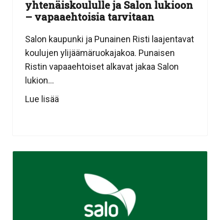
yhtenäiskoululle ja Salon lukioon
– vapaaehtoisia tarvitaan
Salon kaupunki ja Punainen Risti laajentavat
koulujen ylijäämäruokajakoa. Punaisen
Ristin vapaaehtoiset alkavat jakaa Salon
lukion...
Lue lisää