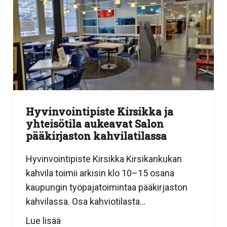
Hyvinvointipiste Kirsikka ja
yhteisötila aukeavat Salon
pääkirjaston kahvilatilassa
Hyvinvointipiste Kirsikka Kirsikankukan
kahvila toimii arkisin klo 10–15 osana
kaupungin työpajatoimintaa pääkirjaston
kahvilassa. Osa kahviotilasta...
Lue lisää