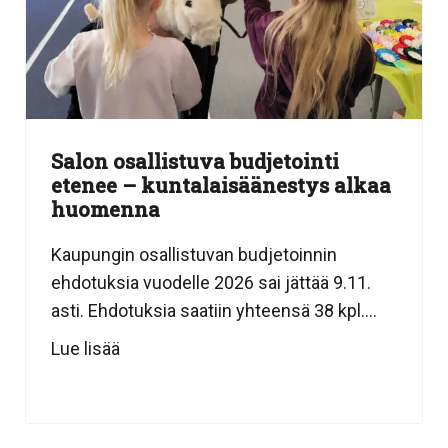
Salon osallistuva budjetointi
etenee – kuntalaisäänestys alkaa
huomenna
Kaupungin osallistuvan budjetoinnin
ehdotuksia vuodelle 2026 sai jättää 9.11.
asti. Ehdotuksia saatiin yhteensä 38 kpl....
Lue lisää