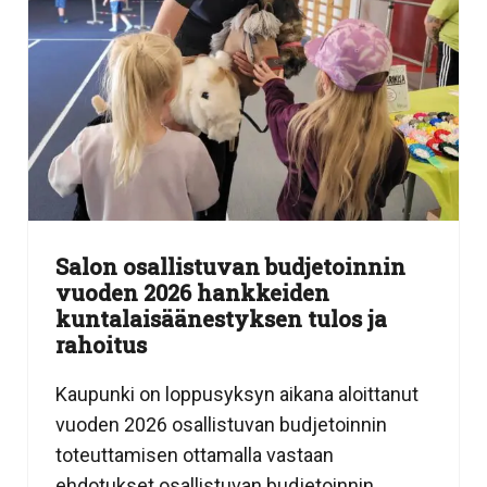
Salon osallistuvan budjetoinnin
vuoden 2026 hankkeiden
kuntalaisäänestyksen tulos ja
rahoitus
Kaupunki on loppusyksyn aikana aloittanut
vuoden 2026 osallistuvan budjetoinnin
toteuttamisen ottamalla vastaan
ehdotukset osallistuvan budjetoinnin...