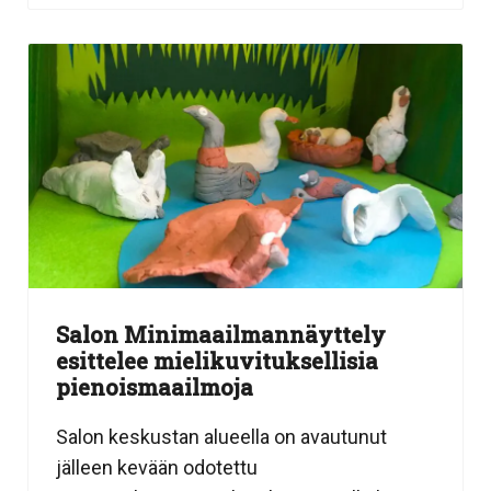
Salon Minimaailmannäyttely
esittelee mielikuvituksellisia
pienoismaailmoja
Salon keskustan alueella on avautunut
jälleen kevään odotettu