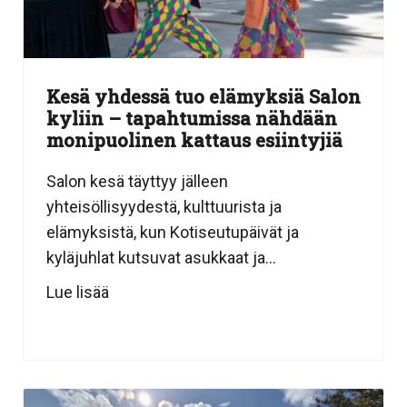
Kesä yhdessä tuo elämyksiä Salon
kyliin – tapahtumissa nähdään
monipuolinen kattaus esiintyjiä
Salon kesä täyttyy jälleen
yhteisöllisyydestä, kulttuurista ja
elämyksistä, kun Kotiseutupäivät ja
kyläjuhlat kutsuvat asukkaat ja...
Lue lisää