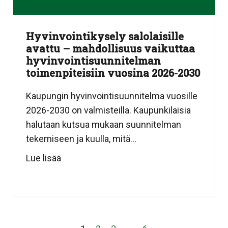
Hyvinvointikysely salolaisille
avattu – mahdollisuus vaikuttaa
hyvinvointisuunnitelman
toimenpiteisiin vuosina 2026-2030
Kaupungin hyvinvointisuunnitelma vuosille
2026-2030 on valmisteilla. Kaupunkilaisia
halutaan kutsua mukaan suunnitelman
tekemiseen ja kuulla, mitä...
Lue lisää