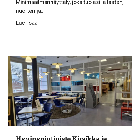
Minimaailmannäyttely, joka tuo esille lasten,
nuorten ja...
Lue lisää
Hyvinvointipiste Kirsikka ja