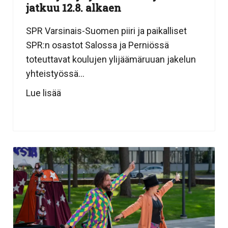
jatkuu 12.8. alkaen
SPR Varsinais-Suomen piiri ja paikalliset
SPR:n osastot Salossa ja Perniössä
toteuttavat koulujen ylijäämäruuan jakelun
yhteistyössä...
Lue lisää