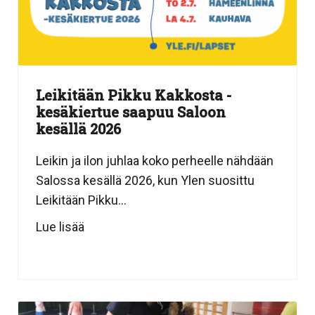
Leikitään Pikku Kakkosta -
kesäkiertue saapuu Saloon
kesällä 2026
Leikin ja ilon juhlaa koko perheelle nähdään
Salossa kesällä 2026, kun Ylen suosittu
Leikitään Pikku...
Lue lisää