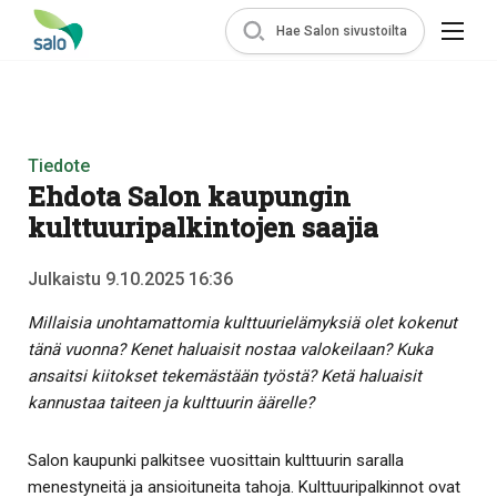
Hae Salon sivustoilta
Tiedote
Ehdota Salon kaupungin
kulttuuripalkintojen saajia
Julkaistu 9.10.2025 16:36
Millaisia unohtamattomia kulttuurielämyksiä olet kokenut
tänä vuonna? Kenet haluaisit nostaa valokeilaan? Kuka
ansaitsi kiitokset tekemästään työstä? Ketä haluaisit
kannustaa taiteen ja kulttuurin äärelle?
Salon kaupunki palkitsee vuosittain kulttuurin saralla
menestyneitä ja ansioituneita tahoja. Kulttuuripalkinnot ovat