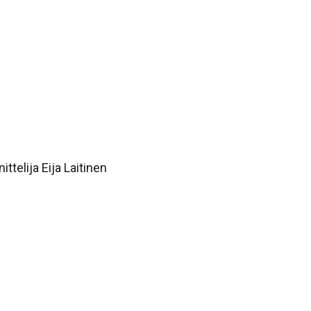
telija Eija Laitinen