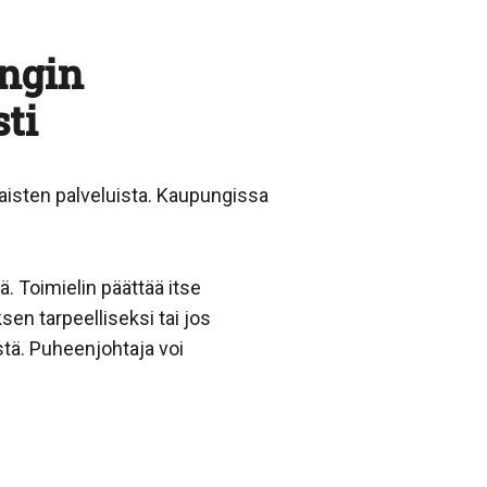
ungin
ti
aisten palveluista. Kaupungissa
 Toimielin päättää itse
en tarpeelliseksi tai jos
tä. Puheenjohtaja voi