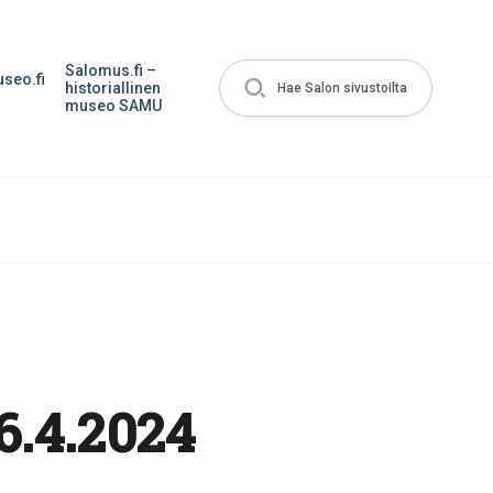
Salomus.fi –
seo.fi
historiallinen
Hae Salon sivustoilta
museo SAMU
6.4.2024