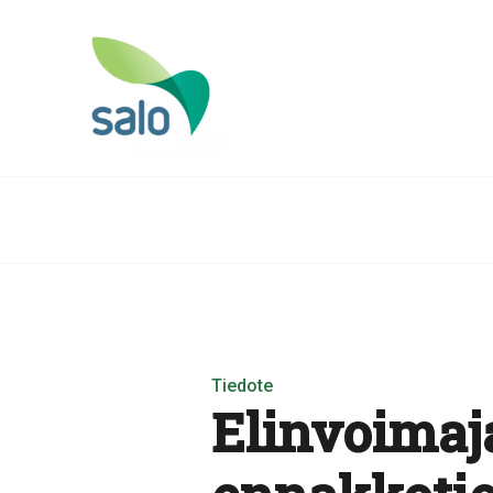
Tiedote
Elinvoimaj