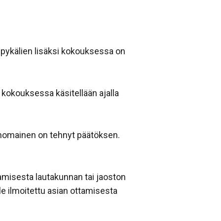
 pykälien lisäksi kokouksessa on
 kokouksessa käsitellään ajalla
ranomainen on tehnyt päätöksen.
amisesta lautakunnan tai jaoston
 ole ilmoitettu asian ottamisesta