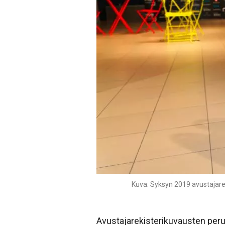
Kuva: Syksyn 2019 avustajarek
Avustajarekisterikuvausten peru