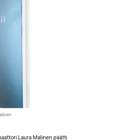
alinen
attori Laura Malinen päätti