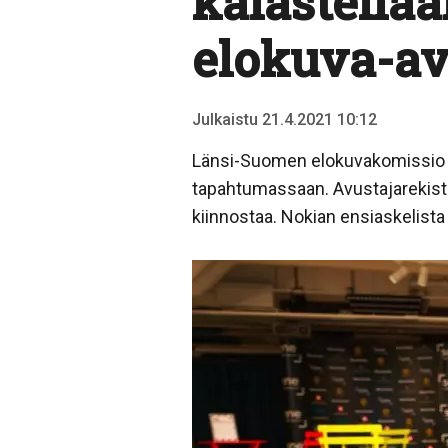
kalastellaa
elokuva-av
Julkaistu 21.4.2021 10:12
Länsi-Suomen elokuvakomissio jä
tapahtumassaan. Avustajarekister
kiinnostaa. Nokian ensiaskelista