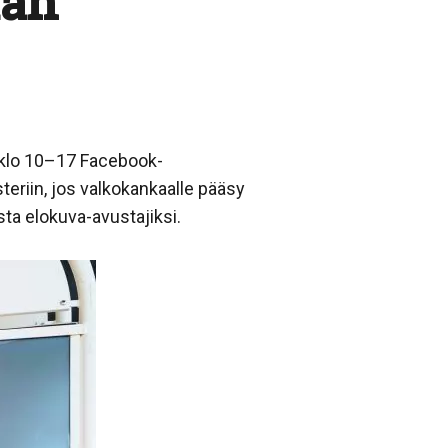
ään
 klo 10–17 Facebook-
teriin, jos valkokankaalle pääsy
sta elokuva-avustajiksi.