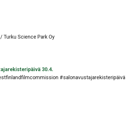
/ Turku Science Park Oy
ajarekisteripäivä 30.4.
tfinlandfilmcommission #salonavustajarekisteripäivä