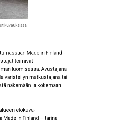
stikuvauksissa.
tumassaan Made in Finland -
ustajat toimivat
aailman luomisessa. Avustajana
laivaristeilyn matkustajana tai
päästä näkemään ja kokemaan
alueen elokuva-
a Made in Finland – tarina