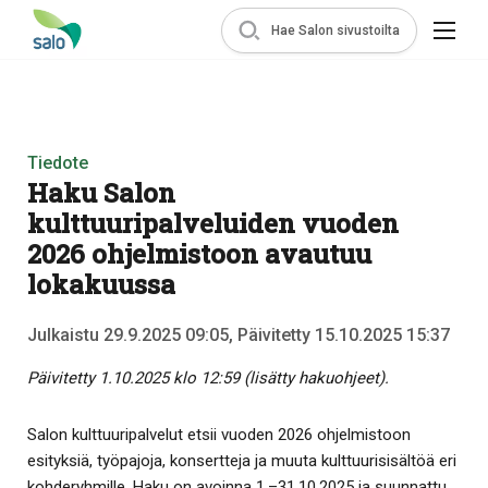
Hae Salon sivustoilta
Tiedote
Haku Salon
kulttuuripalveluiden vuoden
2026 ohjelmistoon avautuu
lokakuussa
Julkaistu 29.9.2025 09:05, Päivitetty 15.10.2025 15:37
Päivitetty 1.10.2025 klo 12:59 (lisätty hakuohjeet).
Salon kulttuuripalvelut etsii vuoden 2026 ohjelmistoon
esityksiä, työpajoja, konsertteja ja muuta kulttuurisisältöä eri
kohderyhmille. Haku on avoinna 1.–31.10.2025 ja suunnattu