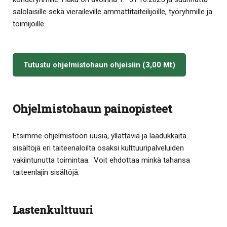
salolaisille sekä vieraileville ammattitaiteilijoille, työryhmille ja
toimijoille.
Tutustu ohjelmistohaun ohjeisiin (3,00 Mt)
Ohjelmistohaun painopisteet
Etsimme ohjelmistoon uusia, yllättäviä ja laadukkaita
sisältöjä eri taiteenaloilta osaksi kulttuuripalveluiden
vakiintunutta toimintaa.
Voit ehdottaa minkä tahansa
taiteenlajin sisältöjä.
Lastenkulttuuri