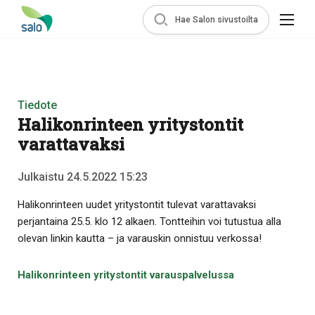
Hae Salon sivustoilta
Tiedote
Halikonrinteen yritystontit
varattavaksi
Julkaistu 24.5.2022 15:23
Halikonrinteen uudet yritystontit tulevat varattavaksi
perjantaina 25.5. klo 12 alkaen. Tontteihin voi tutustua alla
olevan linkin kautta – ja varauskin onnistuu verkossa!
Halikonrinteen yritystontit varauspalvelussa