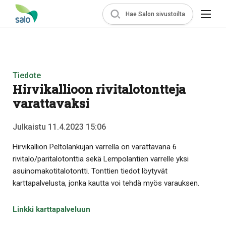
Hae Salon sivustoilta
Tiedote
Hirvikallioon rivitalotontteja
varattavaksi
Julkaistu 11.4.2023 15:06
Hirvikallion Peltolankujan varrella on varattavana 6
rivitalo/paritalotonttia sekä Lempolantien varrelle yksi
asuinomakotitalotontti. Tonttien tiedot löytyvät
karttapalvelusta, jonka kautta voi tehdä myös varauksen.
Linkki karttapalveluun