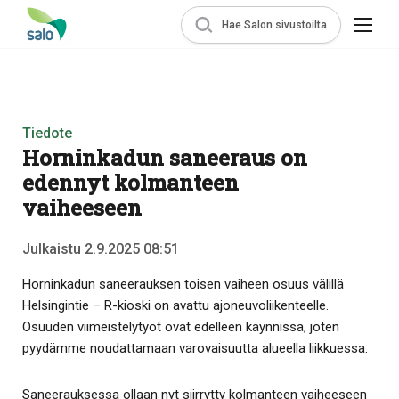
Hae Salon sivustoilta
Tiedote
Horninkadun saneeraus on
edennyt kolmanteen
vaiheeseen
Julkaistu 2.9.2025 08:51
Horninkadun saneerauksen toisen vaiheen osuus välillä
Helsingintie – R-kioski on avattu ajoneuvoliikenteelle.
Osuuden viimeistelytyöt ovat edelleen käynnissä, joten
pyydämme noudattamaan varovaisuutta alueella liikkuessa.
Saneerauksessa ollaan nyt siirrytty kolmanteen vaiheeseen