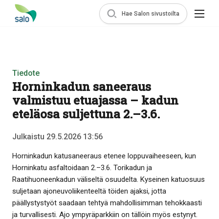
Hae Salon sivustoilta
Tiedote
Horninkadun saneeraus
valmistuu etuajassa – kadun
eteläosa suljettuna 2.–3.6.
Julkaistu 29.5.2026 13:56
Horninkadun katusaneeraus etenee loppuvaiheeseen, kun
Horninkatu asfaltoidaan 2.–3.6. Torikadun ja
Raatihuoneenkadun väliseltä osuudelta. Kyseinen katuosuus
suljetaan ajoneuvoliikenteeltä töiden ajaksi, jotta
päällystystyöt saadaan tehtyä mahdollisimman tehokkaasti
ja turvallisesti. Ajo ympyräparkkiin on tällöin myös estynyt.