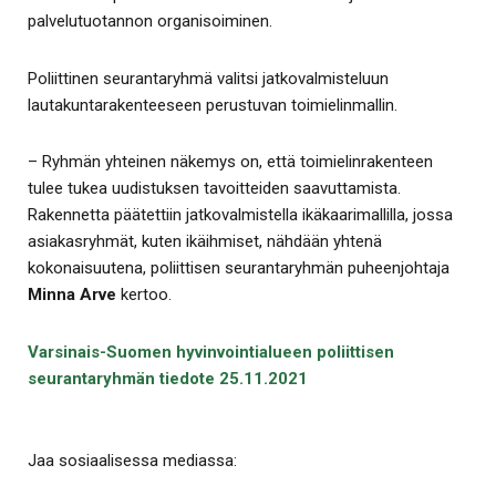
palvelutuotannon organisoiminen.
Poliittinen seurantaryhmä valitsi jatkovalmisteluun
lautakuntarakenteeseen perustuvan toimielinmallin.
– Ryhmän yhteinen näkemys on, että toimielinrakenteen
tulee tukea uudistuksen tavoitteiden saavuttamista.
Rakennetta päätettiin jatkovalmistella ikäkaarimallilla, jossa
asiakasryhmät, kuten ikäihmiset, nähdään yhtenä
kokonaisuutena, poliittisen seurantaryhmän puheenjohtaja
Minna Arve
kertoo.
Varsinais-Suomen hyvinvointialueen poliittisen
seurantaryhmän tiedote 25.11.2021
Jaa sosiaalisessa mediassa: