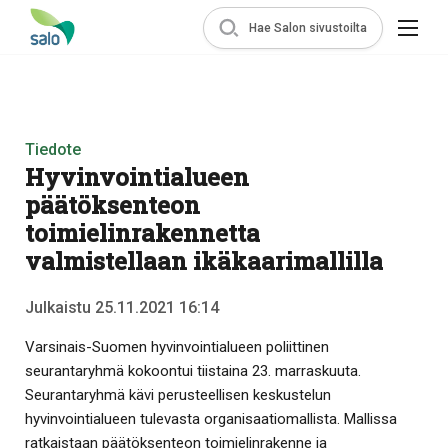
Hae Salon sivustoilta
Tiedote
Hyvinvointialueen
päätöksenteon
toimielinrakennetta
valmistellaan ikäkaarimallilla
Julkaistu 25.11.2021 16:14
Varsinais-Suomen hyvinvointialueen poliittinen
seurantaryhmä kokoontui tiistaina 23. marraskuuta.
Seurantaryhmä kävi perusteellisen keskustelun
hyvinvointialueen tulevasta organisaatiomallista. Mallissa
ratkaistaan päätöksenteon toimielinrakenne ja