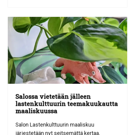
Salossa vietetään jälleen
lastenkulttuurin teemakuukautta
maaliskuussa
Salon Lastenkulttuurin maaliskuu
järjestetään nyt seitsemättä kertaa.