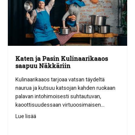
Katen ja Pasin Kulinaarikaaos
saapuu Näkkäriin
Kulinaarikaaos tarjoaa vatsan täydeltä
naurua ja kutsuu katsojan kahden ruokaan
palavan intohimoisesti suhtautuvan,
kaoottisuudessaan virtuoosimaisen...
Lue lisää