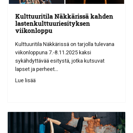
Kulttuuritila Näkkärissä kahden
lastenkulttuuriesityksen
viikonloppu
Kulttuuritila Näkkärissä on tarjolla tulevana
viikonloppuna 7.-8.11.2025 kaksi
sykähdyttävää esitystä, jotka kutsuvat
lapset ja perheet...
Lue lisää