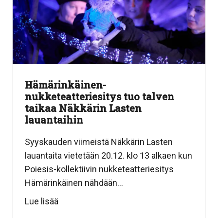
Hämärinkäinen-
nukketeatteriesitys tuo talven
taikaa Näkkärin Lasten
lauantaihin
Syyskauden viimeistä Näkkärin Lasten
lauantaita vietetään 20.12. klo 13 alkaen kun
Poiesis-kollektiivin nukketeatteriesitys
Hämärinkäinen nähdään...
Lue lisää