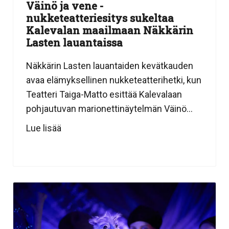
Väinö ja vene -
nukketeatteriesitys sukeltaa
Kalevalan maailmaan Näkkärin
Lasten lauantaissa
Näkkärin Lasten lauantaiden kevätkauden
avaa elämyksellinen nukketeatterihetki, kun
Teatteri Taiga-Matto esittää Kalevalaan
pohjautuvan marionettinäytelmän Väinö...
Lue lisää