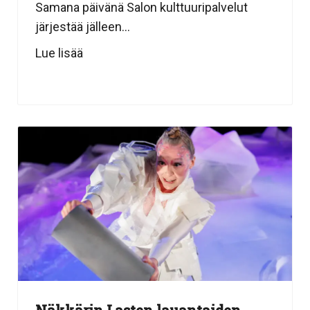
Samana päivänä Salon kulttuuripalvelut
järjestää jälleen...
Lue lisää
Näkkärin Lasten lauantaiden