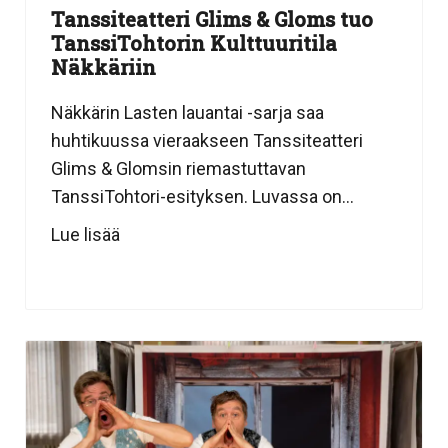
Tanssiteatteri Glims & Gloms tuo
TanssiTohtorin Kulttuuritila
Näkkäriin
Näkkärin Lasten lauantai -sarja saa
huhtikuussa vieraakseen Tanssiteatteri
Glims & Glomsin riemastuttavan
TanssiTohtori-esityksen. Luvassa on...
Lue lisää