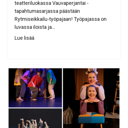
teatteriluokassa Vauvaperjantai -
tapahtumasarjassa päästään
Rytmiseikkailu-työpajaan! Työpajassa on
luvassa iloista ja...
Lue lisää