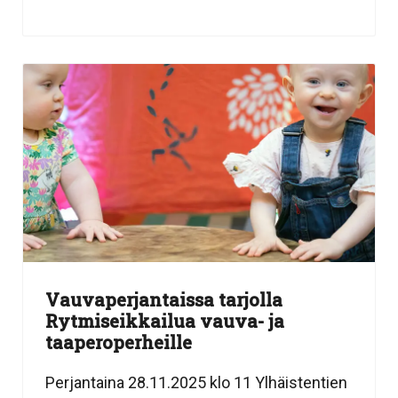
Vauvaperjantaissa tarjolla
Rytmiseikkailua vauva- ja
taaperoperheille
Perjantaina 28.11.2025 klo 11 Ylhäistentien