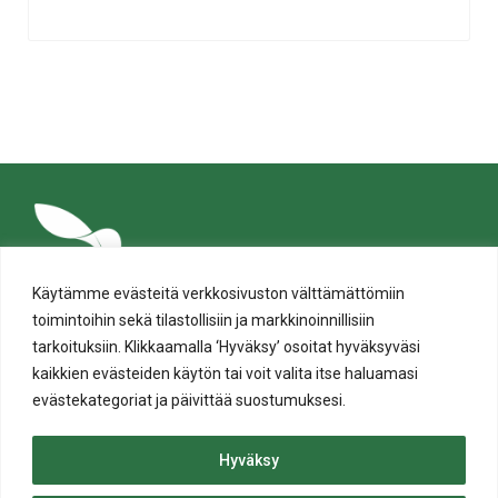
Käytämme evästeitä verkkosivuston välttämättömiin
toimintoihin sekä tilastollisiin ja markkinoinnillisiin
tarkoituksiin. Klikkaamalla ‘Hyväksy’ osoitat hyväksyväsi
kaikkien evästeiden käytön tai voit valita itse haluamasi
evästekategoriat ja päivittää suostumuksesi.
Tietosuoja
Evästeiden käyttö
Hyväksy
Saavutettavuusseloste