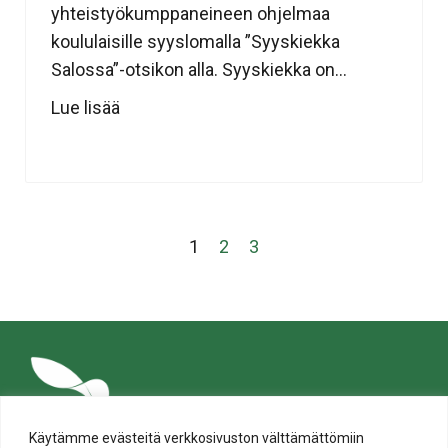
yhteistyökumppaneineen ohjelmaa
koululaisille syyslomalla ”Syyskiekka
Salossa”-otsikon alla. Syyskiekka on...
Lue lisää
1
2
3
Käytämme evästeitä verkkosivuston välttämättömiin