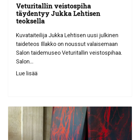
Veturitallin veistospiha
täydentyy Jukka Lehtisen
teoksella
Kuvataiteilija Jukka Lehtisen uusi julkinen
taideteos Illakko on noussut valaisemaan
Salon taidemuseo Veturitallin veistospihaa.
Salon...
Lue lisää