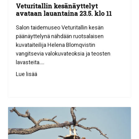
Veturitallin kesänäyttelyt
avataan lauantaina 23.5. klo 11
Salon taidemuseo Veturitallin kesän
päänäyttelynä nähdään ruotsalaisen
kuvataiteilija Helena Blomqvistin
vangitsevia valokuvateoksia ja teosten
lavasteita....
Lue lisää