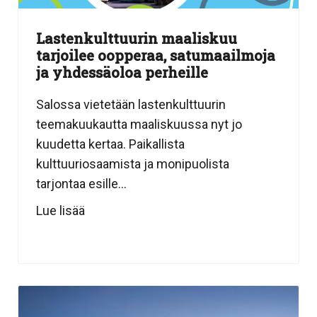
Lastenkulttuurin maaliskuu
tarjoilee oopperaa, satumaailmoja
ja yhdessäoloa perheille
Salossa vietetään lastenkulttuurin
teemakuukautta maaliskuussa nyt jo
kuudetta kertaa. Paikallista
kulttuuriosaamista ja monipuolista
tarjontaa esille...
Lue lisää