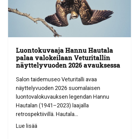
Luontokuvaaja Hannu Hautala
palaa valokeilaan Veturitallin
näyttelyvuoden 2026 avauksessa
Salon taidemuseo Veturitalli avaa
näyttelyvuoden 2026 suomalaisen
luontovalokuvauksen legendan Hannu
Hautalan (1941–2023) laajalla
retrospektiivillä. Hautala...
Lue lisää