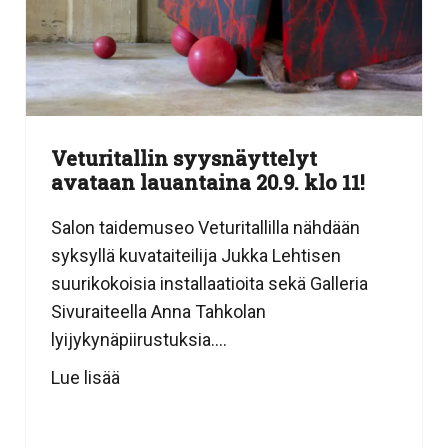
Veturitallin syysnäyttelyt
avataan lauantaina 20.9. klo 11!
Salon taidemuseo Veturitallilla nähdään
syksyllä kuvataiteilija Jukka Lehtisen
suurikokoisia installaatioita sekä Galleria
Sivuraiteella Anna Tahkolan
lyijykynäpiirustuksia....
Lue lisää