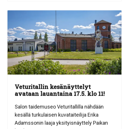
Veturitallin kesänäyttelyt
avataan lauantaina 17.5. klo 11!
Salon taidemuseo Veturitallilla nähdään
kesällä turkulaisen kuvataiteilija Erika
Adamssonin laaja yksityisnäyttely Paikan