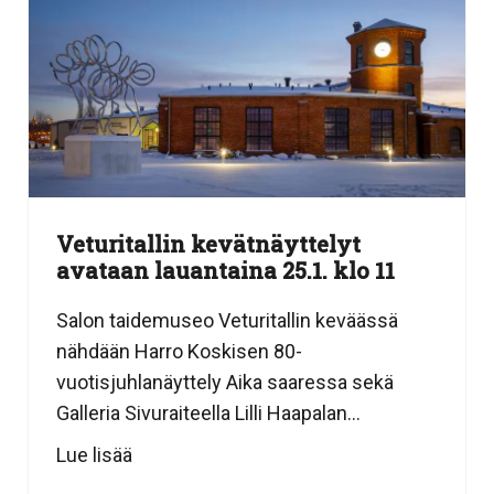
Veturitallin kevätnäyttelyt
avataan lauantaina 25.1. klo 11
Salon taidemuseo Veturitallin keväässä
nähdään Harro Koskisen 80-
vuotisjuhlanäyttely Aika saaressa sekä
Galleria Sivuraiteella Lilli Haapalan...
Lue lisää