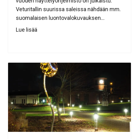
vuoden näyttelyohjelmisto on julkaistu.
Veturitallin suurissa saleissa nähdään mm.
suomalaisen luontovalokuvauksen...
Lue lisää