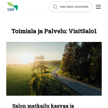
Hae Salon sivustoilta
Toimiala ja Palvelu:
VisitSalo1
Salon matkailu kasvaa ja