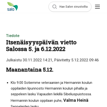
Hae Salon sivustoilta
Tiedote
Itsenäisyyspäivän vietto
Salossa 5. ja 6.12.2022
Julkaistu 30.11.2022 14:21, Päivitetty 5.12.2022 09:46
Maanantaina 5.12.
Klo 9.00 Sotiemme veteraanien ja Hermannin koulun
oppilaiden lipunnosto Hermannin koulun pihalla ja
seppeleen lasku Vapauden liekillä Sibeliuspuistossa.
Valma Heinä
Hermannin koulun oppilaan puhe,
Seppeleiden lasku