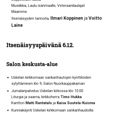
Musiikkia, Laulu isänmaalle, Veteraanilaulajat
Maamme
Ilmari Koppinen
ja
Voitto
Itsenäisyyden tarinoita,
Laine
Itsenäisyyspäivänä 6.12.
Salon keskusta-alue
Uskelan kirkkomaan sankarihautojen kynttilöiden
sytyttäminen klo 9, Salon Nuorkauppakamari
Jumalanpalvelus Uskelan kirkossa klo 10.00
Liturgia ja saarna, kirkkoherra
Timo Hukka
Kanttori
Matti Rantatalo
ja
Kaisa Suutela-Kuisma
Kunniakäynti Uskelan kirkkomaan sankarihaudoilla