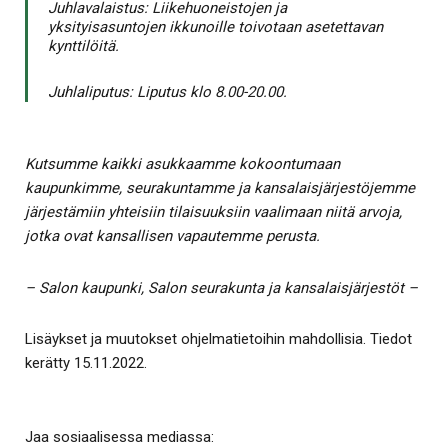
Juhlavalaistus: Liikehuoneistojen ja
yksityisasuntojen ikkunoille toivotaan asetettavan
kynttilöitä.
Juhlaliputus: Liputus klo 8.00-20.00.
Kutsumme kaikki asukkaamme kokoontumaan
kaupunkimme, seurakuntamme ja kansalaisjärjestöjemme
järjestämiin yhteisiin tilaisuuksiin vaalimaan niitä arvoja,
jotka ovat kansallisen vapautemme perusta.
– Salon kaupunki, Salon seurakunta ja kansalaisjärjestöt –
Lisäykset ja muutokset ohjelmatietoihin mahdollisia. Tiedot
kerätty 15.11.2022.
Jaa sosiaalisessa mediassa: