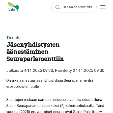
Hae Salon sivustoilta
Tiedote
Jäsenyhdistysten
äänestäminen
Seuraparlamenttiin
Julkaistu 4.11.2025 09:30, Päivitetty 24.11.2025 09:00
On aika äänestää jäsenyhdistyksiä Seuraparlamentin
erovuoroisten tilalle.
Sääntöjen mukaan sama urheiluseura voi olla edustettuna
Salon Seuraparlamentissa kaksi (2) kaksivuotiskautta. Tänä
vuonna (2025) erovuoroiset seurat ovat Salon Palloilijat ry,