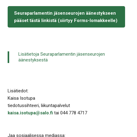
Seuraparlamentin jäsenseurojen äänestykseen
pääset tästä linkistä (siirtyy Forms-lomakkeelle)
Lisätietoja Seuraparlamentin jäsenseurojen
äänestyksestä
Lisätiedot:
Kaisa Isotupa
tiedotussihteeri, liikuntapalvelut
kaisa.isotupa@salo.fi
tai 044 778 4717
Jaa sosiaalisessa mediassa: