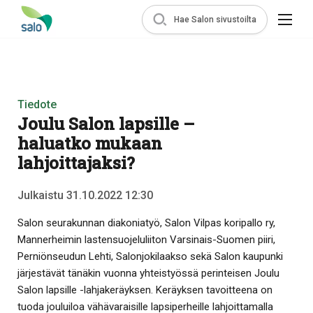
Hae Salon sivustoilta
Tiedote
Joulu Salon lapsille –
haluatko mukaan
lahjoittajaksi?
Julkaistu 31.10.2022 12:30
Salon seurakunnan diakoniatyö, Salon Vilpas koripallo ry,
Mannerheimin lastensuojeluliiton Varsinais-Suomen piiri,
Perniönseudun Lehti, Salonjokilaakso sekä Salon kaupunki
järjestävät tänäkin vuonna yhteistyössä perinteisen Joulu
Salon lapsille -lahjakeräyksen. Keräyksen tavoitteena on
tuoda jouluiloa vähävaraisille lapsiperheille lahjoittamalla