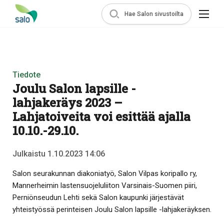
Hae Salon sivustoilta
Tiedote
Joulu Salon lapsille -
lahjakeräys 2023 –
Lahjatoiveita voi esittää ajalla
10.10.-29.10.
Julkaistu 1.10.2023 14:06
Salon seurakunnan diakoniatyö, Salon Vilpas koripallo ry,
Mannerheimin lastensuojeluliiton Varsinais-Suomen piiri,
Perniönseudun Lehti sekä Salon kaupunki järjestävät
yhteistyössä perinteisen Joulu Salon lapsille -lahjakeräyksen.