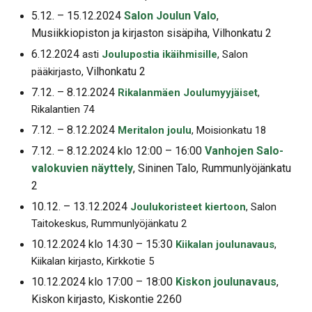
5.12. – 15.12.2024
Salon Joulun Valo
,
Musiikkiopiston ja kirjaston sisäpiha, Vilhonkatu 2
6.12.2024
asti
Joulupostia ikäihmisille
, Salon
Vilhonkatu 2
pääkirjasto,
7.12. – 8.12.2024
Rikalanmäen Joulumyyjäiset
,
Rikalantien 74
7.12. – 8.12.2024
Meritalon joulu
, Moisionkatu 18
7.12. – 8.12.2024 klo 12:00 – 16:00
Vanhojen Salo-
valokuvien näyttely
, Sininen Talo, Rummunlyöjänkatu
2
10.12. – 13.12.2024
Joulukoristeet kiertoon
, Salon
Taitokeskus, Rummunlyöjänkatu 2
10.12.2024 klo 14:30 – 15:30
Kiikalan joulunavaus
,
Kiikalan kirjasto, Kirkkotie 5
10.12.2024 klo 17:00 – 18:00
Kiskon joulunavaus
,
Kiskon kirjasto, Kiskontie 2260