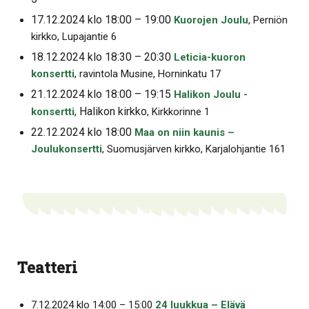
17.12.2024 klo 18:00 – 19:00
Kuorojen Joulu
, Perniön
kirkko, Lupajantie 6
18.12.2024 klo 18:30 – 20:30
Leticia-kuoron
konsertti
, ravintola Musine, Horninkatu 17
21.12.2024 klo 18:00 – 19:15
Halikon Joulu -
Halikon kirkko
konsertti
,
, Kirkkorinne 1
22.12.2024 klo 18:00
Maa on niin kaunis –
Joulukonsertti
, Suomusjärven kirkko, Karjalohjantie 161
Teatteri
7.12.2024 klo 14:00 – 15:00
24 luukkua – Elävä