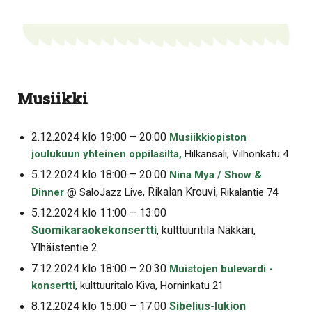
Musiikki
2.12.2024 klo 19:00 – 20:00
Musiikkiopiston
joulukuun yhteinen oppilasilta,
Hilkansali, Vilhonkatu 4
5.12.2024 klo 18:00 – 20:00
Nina Mya / Show &
Rikalan Krouvi
Dinner
@ SaloJazz Live,
, Rikalantie 74
5.12.2024 klo 11:00 – 13:00
Suomikaraokekonsertti
, kulttuuritila Näkkäri,
Ylhäistentie 2
7.12.2024 klo 18:00 – 20:30
Muistojen bulevardi -
konsertti
, kulttuuritalo Kiva, Horninkatu 21
8.12.2024 klo 15:00 – 17:00
Sibelius-lukion