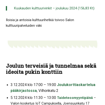
Kuukauden kulttuurivinkit – joulukuu 2024 (156,83 Kt)
Iloisia ja antoisia kulttuurihetkiä toivoo Salon
kulttuuripalveluiden väki
Joulun terveisiä ja tunnelmaa sekä
ideoita pukin konttiin
3.12.2024 klo 17:00 – 19:00
Joulukorttiaskartelua
pääkirjastossa
, Vilhonkatu 2
5.12.2024 klo 11:30 – 13:00
Taideteosmyyntipäivä
–
Valon kosketus IoT Campuksella, Joensuunkatu 17