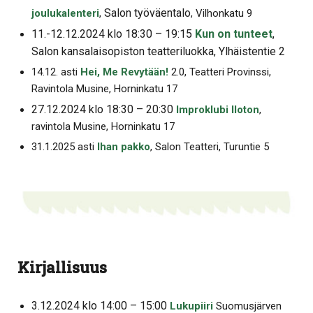
Salon työväentalo
joulukalenteri
,
, Vilhonkatu 9
11.-12.12.2024 klo 18:30 – 19:15
Kun on tunteet
,
Salon kansalaisopiston teatteriluokka, Ylhäistentie 2
14.12. asti
Hei, Me Revytään!
2.0, Teatteri Provinssi,
Ravintola Musine, Horninkatu 17
27.12.2024 klo 18:30 – 20:30
Improklubi Iloton
,
ravintola Musine, Horninkatu 17
31.1.2025 asti
Ihan pakko
, Salon Teatteri, Turuntie 5
Kirjallisuus
3.12.2024 klo 14:00 – 15:00
Lukupiiri
Suomusjärven