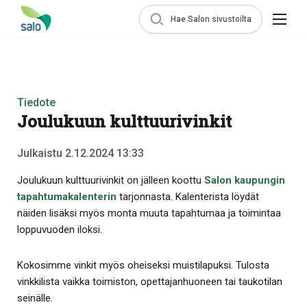
Hae Salon sivustoilta
Tiedote
Joulukuun kulttuurivinkit
Julkaistu 2.12.2024 13:33
Joulukuun kulttuurivinkit on jälleen koottu
Salon kaupungin
tapahtumakalenterin
tarjonnasta. Kalenterista löydät
näiden lisäksi myös monta muuta tapahtumaa ja toimintaa
loppuvuoden iloksi.
Kokosimme vinkit myös oheiseksi muistilapuksi. Tulosta
vinkkilista vaikka toimiston, opettajanhuoneen tai taukotilan
seinälle.