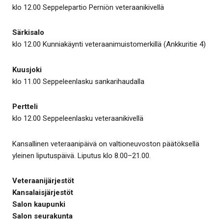
klo 12.00 Seppelepartio Perniön veteraanikivellä
Särkisalo
klo 12.00 Kunniakäynti veteraanimuistomerkillä (Ankkuritie 4)
Kuusjoki
klo 11.00 Seppeleenlasku sankarihaudalla
Pertteli
klo 12.00 Seppeleenlasku veteraanikivellä
Kansallinen veteraanipäivä on valtioneuvoston päätöksellä
yleinen liputuspäivä. Liputus klo 8.00–21.00.
Veteraanijärjestöt
Kansalaisjärjestöt
Salon kaupunki
Salon seurakunta