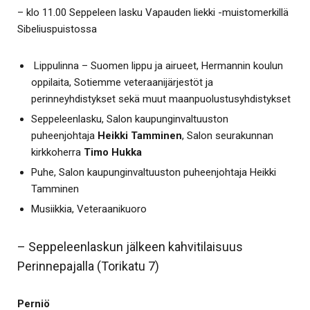
– klo 11.00 Seppeleen lasku Vapauden liekki -muistomerkillä
Sibeliuspuistossa
Lippulinna – Suomen lippu ja airueet, Hermannin koulun
oppilaita, Sotiemme veteraanijärjestöt ja
perinneyhdistykset sekä muut maanpuolustusyhdistykset
Seppeleenlasku, Salon kaupunginvaltuuston
puheenjohtaja
Heikki Tamminen
, Salon seurakunnan
kirkkoherra
Timo Hukka
Puhe, Salon kaupunginvaltuuston puheenjohtaja Heikki
Tamminen
Musiikkia, Veteraanikuoro
– Seppeleenlaskun jälkeen kahvitilaisuus
Perinnepajalla (Torikatu 7)
Perniö