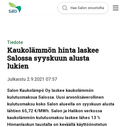
Hae Salon sivustoilta
Tiedote
Kaukolämmön hinta laskee
Salossa syyskuun alusta
lukien
Julkaistu 2.9.2021 07:57
Salon Kaukolämpö Oy laskee kaukolämmön
kulutusmaksua Salossa. Uusi arvonlisäverollinen
kulutusmaksu koko Salon alueella on syyskuun alusta
lähtien 65,72 €/MWh. Salon ja Halikon verkossa
kaukolämmön kulutusmaksu laskee lähes 13 %
Hinnanlaskun taustalla on keväällä käyttöönotetun