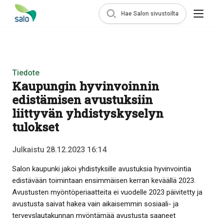
Hae Salon sivustoilta
Tiedote
Kaupungin hyvinvoinnin
edistämisen avustuksiin
liittyvän yhdistyskyselyn
tulokset
Julkaistu 28.12.2023 16:14
Salon kaupunki jakoi yhdistyksille avustuksia hyvinvointia
edistävään toimintaan ensimmäisen kerran keväällä 2023.
Avustusten myöntöperiaatteita ei vuodelle 2023 päivitetty ja
avustusta saivat hakea vain aikaisemmin sosiaali- ja
terveyslautakunnan myöntämää avustusta saaneet