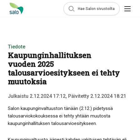
Hae Salon sivustoilta
Tiedote
Kaupunginhallituksen
vuoden 2025
talousarvioesitykseen ei tehty
muutoksia
Julkaistu 2.12.2024 17:12, Päivitetty 2.12.2024 18:21
Salon kaupunginvaltuuston tänään (2.12.) pidetyssä
talousarviokokouksessa ei tehty yhtään muutosta
kaupunginhallituksen talousarvioesitykseen.
Kaupunginvaltuusto äänesti kahden vakituisen tehtävän eli