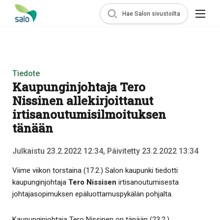
Hae Salon sivustoilta
Tiedote
Kaupunginjohtaja Tero
Nissinen allekirjoittanut
irtisanoutumisilmoituksen
tänään
Julkaistu 23.2.2022 12:34, Päivitetty 23.2.2022 13:34
Viime viikon torstaina (17.2.) Salon kaupunki tiedotti
kaupunginjohtaja
Tero Nissisen
irtisanoutumisesta
johtajasopimuksen epäluottamuspykälän pohjalta.
Kaupunginjohtaja Tero Nissinen on tänään (23.2.)