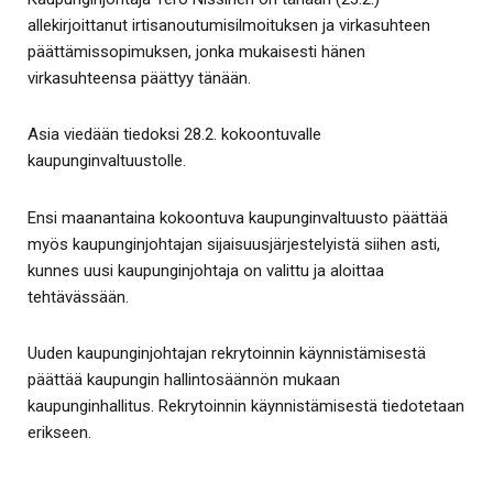
allekirjoittanut irtisanoutumisilmoituksen ja virkasuhteen
päättämissopimuksen, jonka mukaisesti hänen
virkasuhteensa päättyy tänään.
Asia viedään tiedoksi 28.2. kokoontuvalle
kaupunginvaltuustolle.
Ensi maanantaina kokoontuva kaupunginvaltuusto päättää
myös kaupunginjohtajan sijaisuusjärjestelyistä siihen asti,
kunnes uusi kaupunginjohtaja on valittu ja aloittaa
tehtävässään.
Uuden kaupunginjohtajan rekrytoinnin käynnistämisestä
päättää kaupungin hallintosäännön mukaan
kaupunginhallitus. Rekrytoinnin käynnistämisestä tiedotetaan
erikseen.