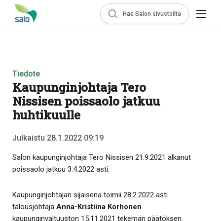
Hae Salon sivustoilta
Tiedote
Kaupunginjohtaja Tero
Nissisen poissaolo jatkuu
huhtikuulle
Julkaistu 28.1.2022 09:19
Salon kaupunginjohtaja Tero Nissisen 21.9.2021 alkanut
poissaolo jatkuu 3.4.2022 asti.
Kaupunginjohtajan sijaisena toimii 28.2.2022 asti
talousjohtaja
Anna-Kristiina Korhonen
kaupunginvaltuuston 15.11.2021 tekemän päätöksen