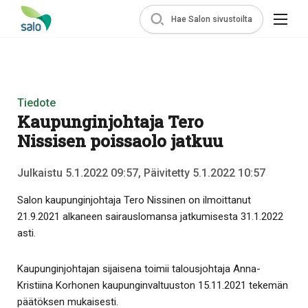
Hae Salon sivustoilta
Tiedote
Kaupunginjohtaja Tero
Nissisen poissaolo jatkuu
Julkaistu 5.1.2022 09:57, Päivitetty 5.1.2022 10:57
Salon kaupunginjohtaja Tero Nissinen on ilmoittanut
21.9.2021 alkaneen sairauslomansa jatkumisesta 31.1.2022
asti.
Kaupunginjohtajan sijaisena toimii talousjohtaja Anna-
Kristiina Korhonen kaupunginvaltuuston 15.11.2021 tekemän
päätöksen mukaisesti.