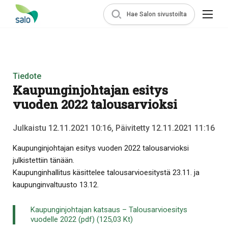
Hae Salon sivustoilta
Tiedote
Kaupunginjohtajan esitys
vuoden 2022 talousarvioksi
Julkaistu 12.11.2021 10:16, Päivitetty 12.11.2021 11:16
Kaupunginjohtajan esitys vuoden 2022 talousarvioksi
julkistettiin tänään.
Kaupunginhallitus käsittelee talousarvioesitystä 23.11. ja
kaupunginvaltuusto 13.12.
Kaupunginjohtajan katsaus – Talousarvioesitys
vuodelle 2022 (pdf) (125,03 Kt)