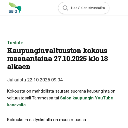
Hae Salon sivustoilta
Tiedote
Kaupunginvaltuuston kokous
maanantaina 27.10.2025 klo 18
alkaen
Julkaistu 22.10.2025 09:04
Kokousta on mahdollista seurata suorana kaupungintalon
valtuustosali Tammessa tai
Salon kaupungin YouTube-
kanavalta
.
Kokouksen esityslistalla on muun muassa: