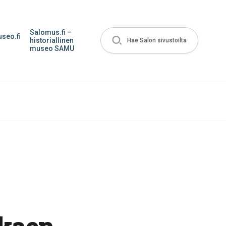
Salomus.fi –
seo.fi
historiallinen
Hae Salon sivustoilta
museo SAMU