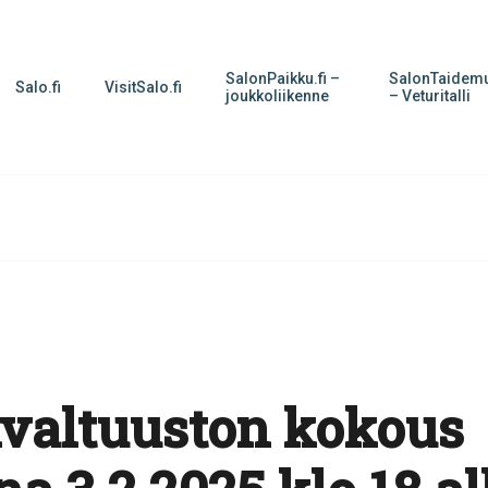
SalonPaikku.fi –
SalonTaidemu
Salo.fi
VisitSalo.fi
joukkoliikenne
– Veturitalli
valtuuston kokous