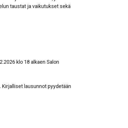
lun taustat ja vaikutukset sekä
5.2.2026 klo 18 alkaen Salon
. Kirjalliset lausunnot pyydetään