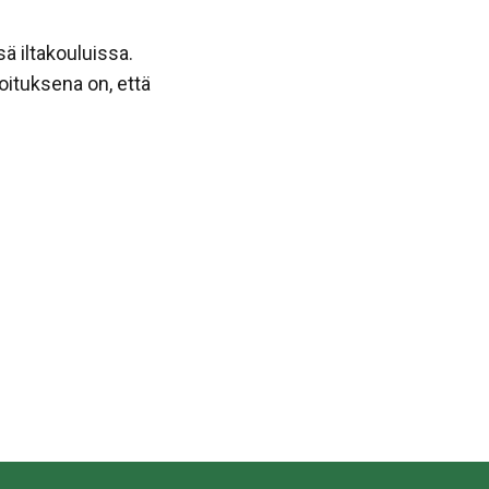
ä iltakouluissa.
oituksena on, että