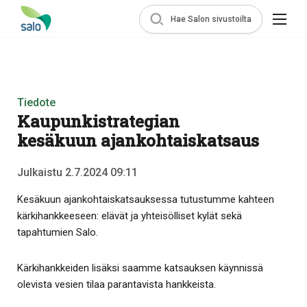
Hae Salon sivustoilta
Tiedote
Kaupunkistrategian
kesäkuun ajankohtaiskatsaus
Julkaistu 2.7.2024 09:11
Kesäkuun ajankohtaiskatsauksessa tutustumme kahteen
kärkihankkeeseen: elävät ja yhteisölliset kylät sekä
tapahtumien Salo.
Kärkihankkeiden lisäksi saamme katsauksen käynnissä
olevista vesien tilaa parantavista hankkeista.