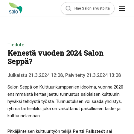
Hae Salon sivustoilta
Tiedote
Kenestä vuoden 2024 Salon
Seppä?
Julkaistu 21.3.2024 12:08, Päivitetty 21.3.2024 13:08
Salon Seppä on Kulttuurikumppanien ideoima, vuonna 2020
ensimmäistä kertaa jaettu tunnustus salolaisen kulttuurin
hyväksi tehdystä työstä. Tunnustuksen voi saada yhdistys,
ryhmä tai henkilö, joka on vaikuttanut paikalliseen taide- ja
kulttuurielämään.
Pitkäjänteisen kulttuurityön tekijä
Pertti Falkstedt
sai