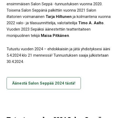
ensimmäisen Salon Seppä -tunnustuksen vuonna 2020.
Toisena Salon Seppänä palkittiin vuonna 2021 Salon
iltatorien voimanainen
Tarja Hiltunen
ja kolmantena vuonna
2022 valo- ja tilasuunnittelija, valotaiteilija
Timo A. Aalto
.
Vuoden 2023 Sepäksi äänestettiin teatteritaiteen
monipuolinen tekijä
Maisa Pitkänen
.
Tutustu vuoden 2024 – ehdokkaisiin ja jätä yhdistyksesi ääni
5.4.2024 klo 21 mennessä! Tunnustuksen saaja julkistetaan
30.4.2024.
Äänestä Salon Seppää 2024 tästä!