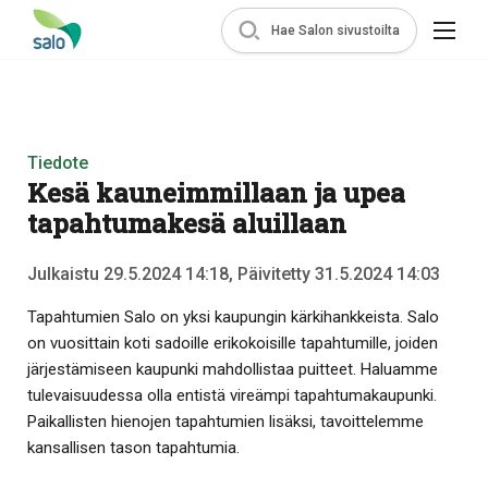
Hae Salon sivustoilta
Tiedote
Kesä kauneimmillaan ja upea
tapahtumakesä aluillaan
Julkaistu 29.5.2024 14:18, Päivitetty 31.5.2024 14:03
Tapahtumien Salo on yksi kaupungin kärkihankkeista. Salo
on vuosittain koti sadoille erikokoisille tapahtumille, joiden
järjestämiseen kaupunki mahdollistaa puitteet. Haluamme
tulevaisuudessa olla entistä vireämpi tapahtumakaupunki.
Paikallisten hienojen tapahtumien lisäksi, tavoittelemme
kansallisen tason tapahtumia.