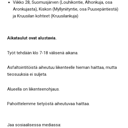
Viikko 28, Suomusjärven (Louhikontie, Alhonkuja, osa
Aronkujasta), Kiskon (Myllyniityntie, osa Puusepäntiestä)
ja Kruusilan kohteet (Kruusilankuja)
Aikataulut ovat alustavia.
Työt tehdään klo 7-18 välisenä aikana.
Asfaltointitöistä aiheutuu liikenteelle hieman haittaa, mutta
tieosuuksia ei suljeta.
Alueella on liikenteenohjaus.
Pahoittelemme tietyöstä aiheutuvaa haittaa.
Jaa sosiaalisessa mediassa: