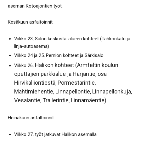
aseman Kotoajontien työt.
Kesäkuun asfaltoinnit:
Viikko 23, Salon keskusta-alueen kohteet (Tahkonkatu ja
linja-autoasema)
Viikko 24 ja 25, Perniön kohteet ja Särkisalo
Halikon kohteet (Armfeltin koulun
Viikko 26,
opettajien parkkialue ja Härjäntie, osa
Hirvikalliontiestä, Pormestarintie,
Mahtimiehentie, Linnapellontie, Linnapellonkuja,
Vesalantie, Trailerintie, Linnamäentie)
Heinäkuun asfaltoinnit:
Viikko 27, työt jatkuvat Halikon asemalla