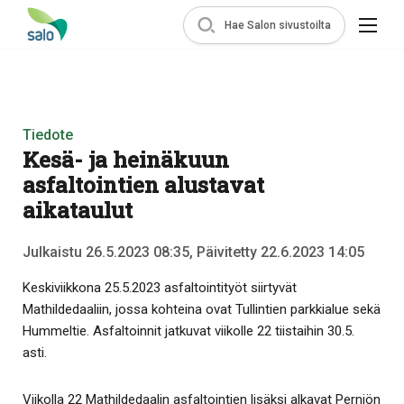
Hae Salon sivustoilta
Tiedote
Kesä- ja heinäkuun
asfaltointien alustavat
aikataulut
Julkaistu 26.5.2023 08:35, Päivitetty 22.6.2023 14:05
Keskiviikkona 25.5.2023 asfaltointityöt siirtyvät
Mathildedaaliin, jossa kohteina ovat Tullintien parkkialue sekä
Hummeltie. Asfaltoinnit jatkuvat viikolle 22 tiistaihin 30.5.
asti.
Viikolla 22 Mathildedaalin asfaltointien lisäksi alkavat Perniön