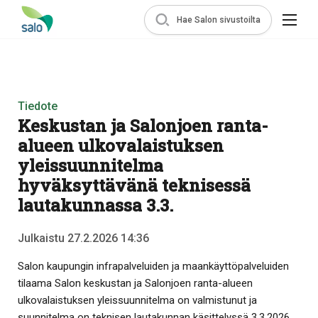
Hae Salon sivustoilta
Tiedote
Keskustan ja Salonjoen ranta-
alueen ulkovalaistuksen
yleissuunnitelma
hyväksyttävänä teknisessä
lautakunnassa 3.3.
Julkaistu 27.2.2026 14:36
Salon kaupungin infrapalveluiden ja maankäyttöpalveluiden
tilaama Salon keskustan ja Salonjoen ranta-alueen
ulkovalaistuksen yleissuunnitelma on valmistunut ja
suunnitelma on teknisen lautakunnan käsittelyssä 3.3.2026.