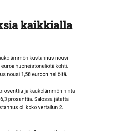
sia kaikkialla
Kaukolämmön kustannus nousi
 euroa huoneistoneliötä kohti.
us nousi 1,58 euroon neliöltä.
prosenttia ja kaukolämmön hinta
6,3 prosenttia. Salossa jätettä
annus oli koko vertailun 2.