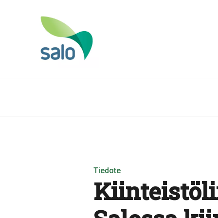
Tiedote
Kiinteistöl