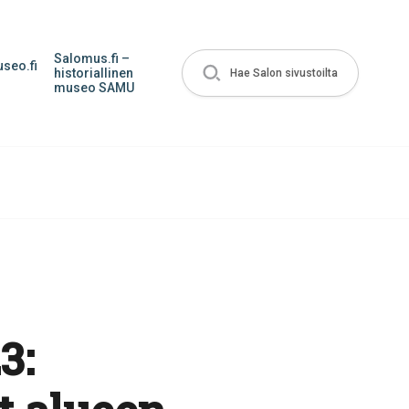
Salomus.fi –
seo.fi
historiallinen
Hae Salon sivustoilta
museo SAMU
3: