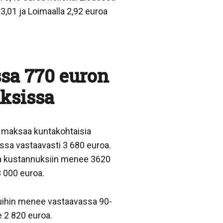
,01 ja Loimaalla 2,92 euroa
ssa 770 euron
uksissa
a maksaa kuntakohtaisia
ssa vastaavasti 3 680 euroa.
sa kustannuksiin menee 3620
 000 euroa.
luihin menee vastaavassa 90-
 2 820 euroa.