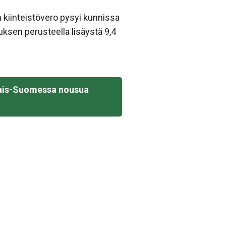
 kiinteistövero pysyi kunnissa
uksen perusteella lisäystä 9,4
sinais-Suomessa nousua