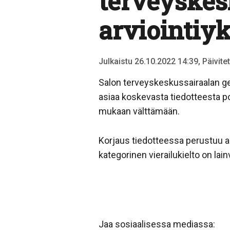
terveyskes
arviointiy
Julkaistu 26.10.2022 14:39, Päivite
Salon terveyskeskussairaalan ger
asiaa koskevasta tiedotteesta po
mukaan välttämään.
Korjaus tiedotteessa perustuu 
kategorinen vierailukielto on lai
Jaa sosiaalisessa mediassa: