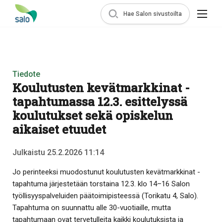
Hae Salon sivustoilta
Tiedote
Koulutusten kevätmarkkinat -
tapahtumassa 12.3. esittelyssä
koulutukset sekä opiskelun
aikaiset etuudet
Julkaistu 25.2.2026 11:14
Jo perinteeksi muodostunut koulutusten kevätmarkkinat -
tapahtuma järjestetään torstaina 12.3. klo 14–16 Salon
työllisyyspalveluiden päätoimipisteessä (Torikatu 4, Salo).
Tapahtuma on suunnattu alle 30-vuotiaille, mutta
tapahtumaan ovat tervetulleita kaikki koulutuksista ja