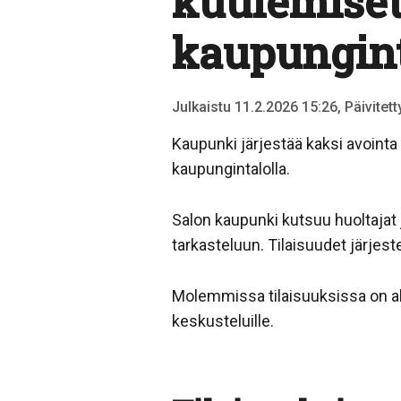
kuulemiset 
kaupungint
Julkaistu 11.2.2026 15:26, Päivitet
Kaupunki järjestää kaksi avointa
kaupungintalolla.
Salon kaupunki kutsuu huoltajat j
tarkasteluun. Tilaisuudet järjes
Molemmissa tilaisuuksissa on alu
keskusteluille.