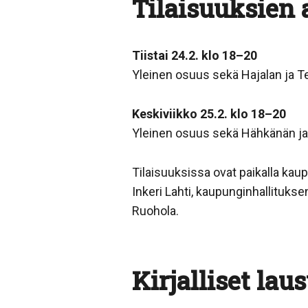
Tilaisuuksien 
Tiistai 24.2. klo 18–20
Yleinen osuus sekä Hajalan ja Te
Keskiviikko 25.2. klo 18–20
Yleinen osuus sekä Hähkänän ja 
Tilaisuuksissa ovat paikalla kau
Inkeri Lahti, kaupunginhallituk
Ruohola.
Kirjalliset la