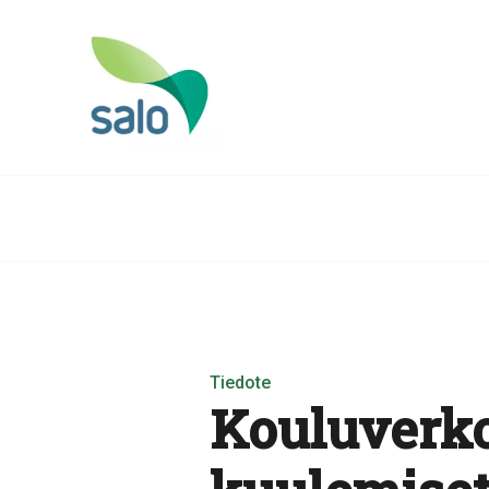
Tiedote
Kouluverko