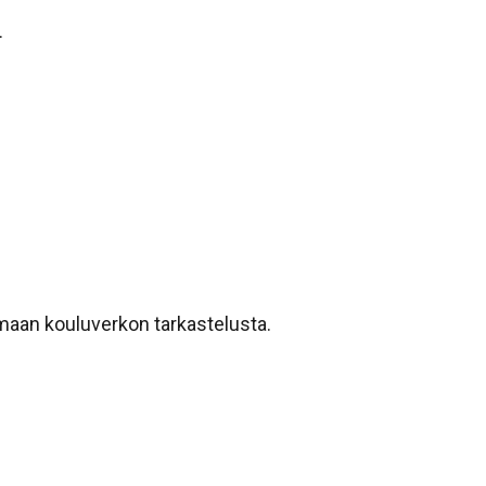
.
emaan kouluverkon tarkastelusta.